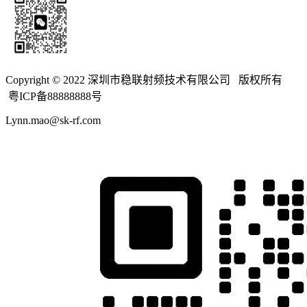
Copyright © 2022 深圳市稳联射频技术有限公司 版权所有
粤ICP备88888888号
Lynn.mao@sk-rf.com