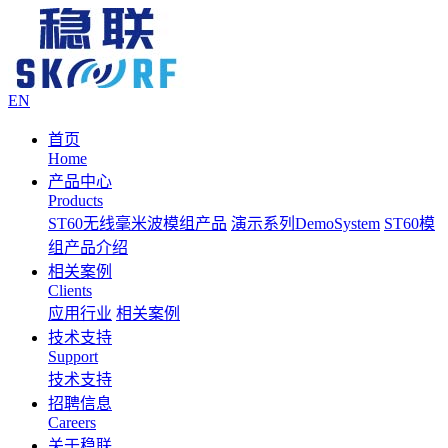
EN
首页
Home
产品中心
Products
ST60无线毫米波模组产品
演示系列DemoSystem
ST60模
组产品介绍
相关案例
Clients
应用行业
相关案例
技术支持
Support
技术支持
招聘信息
Careers
关于稳联