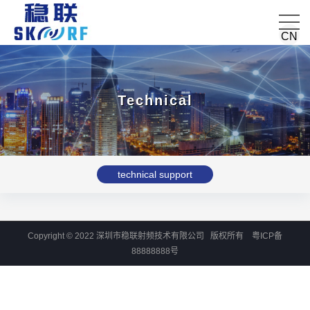
CN
Technical
technical support
Copyright © 2022 深圳市稳联射频技术有限公司 版权所有 粤ICP备
88888888号